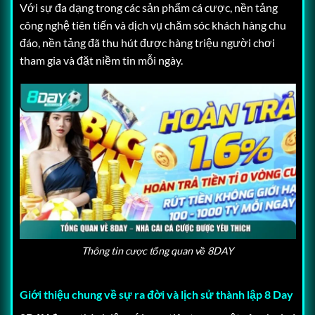
Với sự đa dạng trong các sản phẩm cá cược, nền tảng
công nghệ tiên tiến và dịch vụ chăm sóc khách hàng chu
đáo, nền tảng đã thu hút được hàng triệu người chơi
tham gia và đặt niềm tin mỗi ngày.
Thông tin cược tổng quan về 8DAY
Giới thiệu chung về sự ra đời và lịch sử thành lập 8 Day