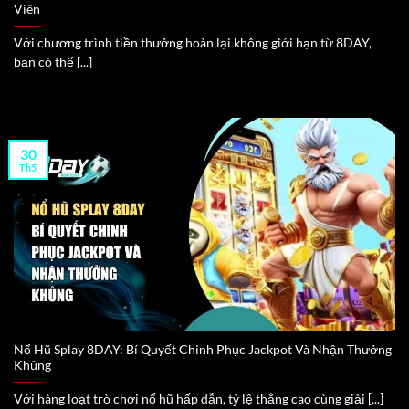
Viên
Với chương trình tiền thưởng hoàn lại không giới hạn từ 8DAY,
bạn có thể [...]
30
Th5
Nổ Hũ Splay 8DAY: Bí Quyết Chinh Phục Jackpot Và Nhận Thưởng
Khủng
Với hàng loạt trò chơi nổ hũ hấp dẫn, tỷ lệ thắng cao cùng giải [...]