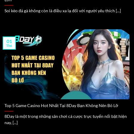
Soi kèo đá gà không còn là điều xa lạ đối với người yêu thích [...]
01
Th6
Top 5 Game Casino Hot Nhất Tại 8Day Bạn Không Nên Bỏ Lỡ
8Day là một trong những sân chơi cá cược trực tuyến nổi bật hiện
nay, [...]