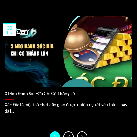
30
Th5
3 Mẹo Đánh Sóc Đĩa Chỉ Có Thắng Lớn
Xóc Đĩa là một trò chơi dân gian được nhiều người yêu thích, nay
đã [...]
1
2