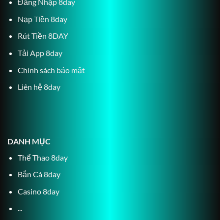
Đăng Nhập 8day
Nạp Tiền 8day
Rút Tiền 8DAY
Tải App 8day
Chính sách bảo mật
Liên hệ 8day
DANH MỤC
Thể Thao 8day
Bắn Cá 8day
Casino 8day
...