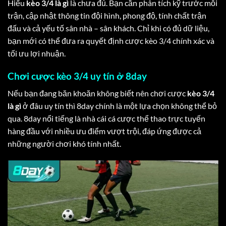
Hiểu
kèo 3/4 là gì
là chưa đủ. Bạn cần phân tích kỹ trước mỗi
trận, cập nhật thông tin đội hình, phong độ, tính chất trận
đấu và cả yếu tố sân nhà – sân khách. Chỉ khi có đủ dữ liệu,
bạn mới có thể đưa ra quyết định cược kèo 3/4 chính xác và
tối ưu lợi nhuận.
Chơi cược kèo 3/4 uy tín ở 8day
Nếu bạn đang băn khoăn không biết nên chơi cược
kèo 3/4
là gì
ở đâu uy tín thì 8day chính là một lựa chọn không thể bỏ
qua. 8day nổi tiếng là nhà cái cá cược thể thao trực tuyến
hàng đầu với nhiều ưu điểm vượt trội, đáp ứng được cả
những người chơi khó tính nhất.