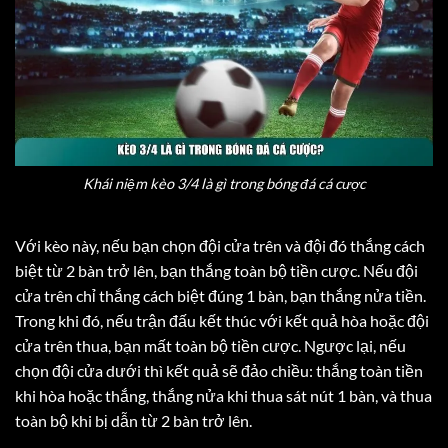
Khái niệm kèo 3/4 là gì trong bóng đá cá cược
Với kèo này, nếu bạn chọn đội cửa trên và đội đó thắng cách
biệt từ 2 bàn trở lên, bạn thắng toàn bộ tiền cược. Nếu đội
cửa trên chỉ thắng cách biệt đúng 1 bàn, bạn thắng nửa tiền.
Trong khi đó, nếu trận đấu kết thúc với kết quả hòa hoặc đội
cửa trên thua, bạn mất toàn bộ tiền cược. Ngược lại, nếu
chọn đội cửa dưới thì kết quả sẽ đảo chiều: thắng toàn tiền
khi hòa hoặc thắng, thắng nửa khi thua sát nút 1 bàn, và thua
toàn bộ khi bị dẫn từ 2 bàn trở lên.