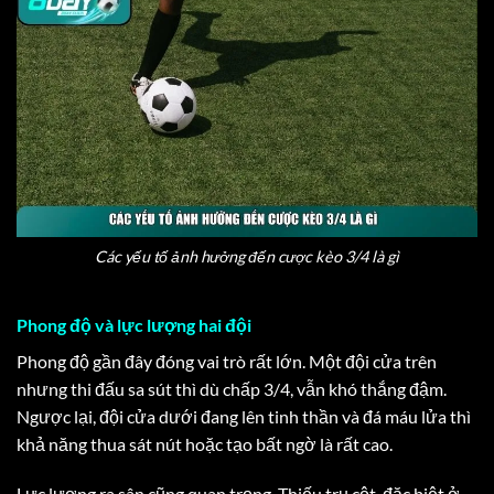
Các yếu tố ảnh hưởng đến cược kèo 3/4 là gì
Phong độ và lực lượng hai đội
Phong độ gần đây đóng vai trò rất lớn. Một đội cửa trên
nhưng thi đấu sa sút thì dù chấp 3/4, vẫn khó thắng đậm.
Ngược lại, đội cửa dưới đang lên tinh thần và đá máu lửa thì
khả năng thua sát nút hoặc tạo bất ngờ là rất cao.
Lực lượng ra sân cũng quan trọng. Thiếu trụ cột, đặc biệt ở