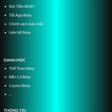
Rút Tiền 8DAY
Tải App 8day
Chính sách bảo mật
Liên hệ 8day
DANH MỤC
Thể Thao 8day
Bắn Cá 8day
Casino 8day
...
THÔNG TIN